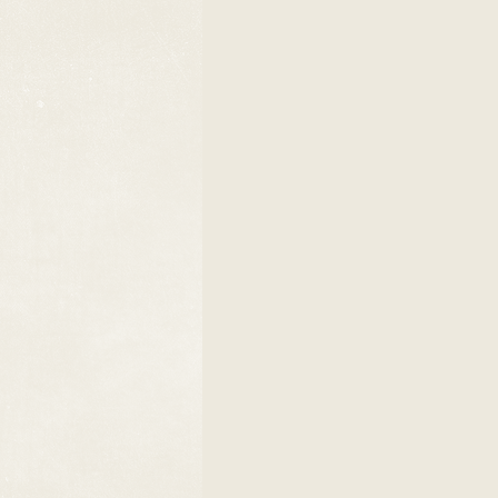
Hochzeitsfotografie Suhl Thü