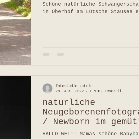
Schöne natürliche Schwangerscha
in Oberhof am Lütsche Stausee e
fotostudio-katrin
28. Apr. 2022
1 Min. Lesezeit
natürliche
Neugeborenenfotogr
/ Newborn im gemüt
Fotostudio in Suhl
HALLO WELT! Mamas schöne Babyba