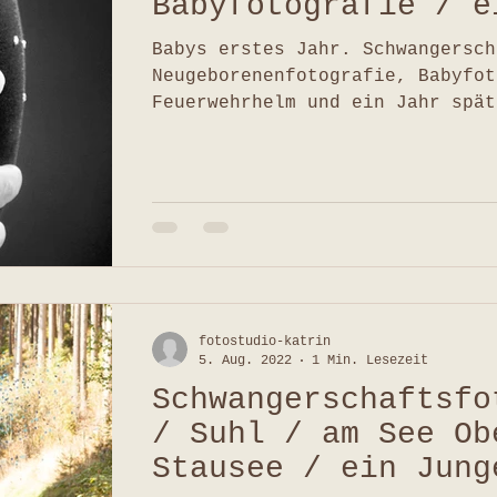
Babyfotografie / e
später / Suhl
Babys erstes Jahr. Schwangersch
Neugeborenenfotografie, Babyfotograf
Feuerwehrhelm und ein Jahr spät
fotostudio-katrin
5. Aug. 2022
1 Min. Lesezeit
Schwangerschaftsfo
/ Suhl / am See Ob
Stausee / ein Jung