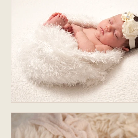
ringen
Kinderfotografie Fotograf in Suhl