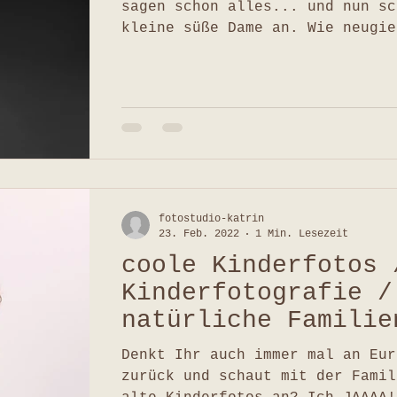
Mädchen,
sagen schon alles... und nun sc
kleine süße Dame an. Wie neugie
fotostudio-katrin
23. Feb. 2022
1 Min. Lesezeit
coole Kinderfotos 
Kinderfotografie /
natürliche Familie
Familienfotografie
Denkt Ihr auch immer mal an Eur
Ilmenau
zurück und schaut mit der Famil