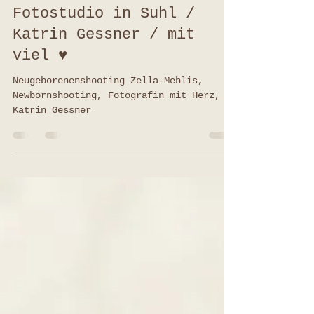
18. Feb. 2023
1 Min. Lesezeit
Neugeborenenfotoshooting
Zella-Mehlis / Newborn /
Fotostudio in Suhl /
Katrin Gessner / mit
viel ♥
Neugeborenenshooting Zella-Mehlis,
Newbornshooting, Fotografin mit Herz,
Katrin Gessner