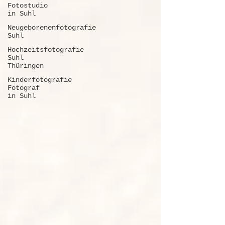
Fotostudio
in Suhl
Neugeborenenfotografie
Suhl
Hochzeitsfotografie
Suhl
Thüringen
Kinderfotografie
Fotograf
in Suhl