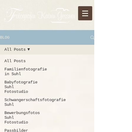
BLOG
All Posts
All Posts
Familienfotografie
in Suhl
Babyfotografie
Suhl
Fotostudio
Schwangerschaftsfotografie
Suhl
Bewerbungsfotos
Suhl
Fotostudio
Passbilder