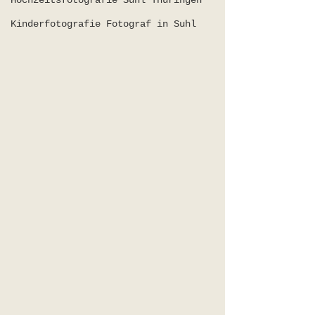
Hochzeitsfotografie Suhl Thüringen
Kinderfotografie Fotograf in Suhl